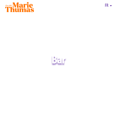
FR
Bar