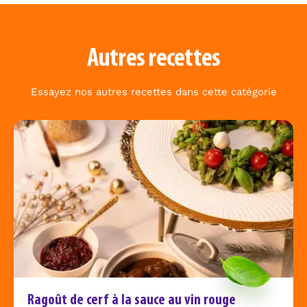
Autres recettes
Essayez nos autres recettes dans cette catégorie
Ragoût de cerf à la sauce au vin rouge