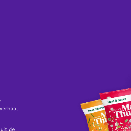
e
Verhaal
uit de