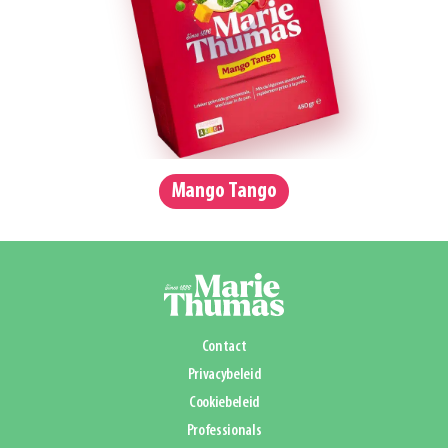
Mango Tango
Contact
Privacybeleid
Cookiebeleid
Professionals