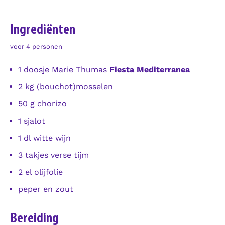
Ingrediënten
voor 4 personen
1 doosje Marie Thumas
Fiesta Mediterranea
2 kg (bouchot)mosselen
50 g chorizo
1 sjalot
1 dl witte wijn
3 takjes verse tijm
2 el olijfolie
peper en zout
Bereiding