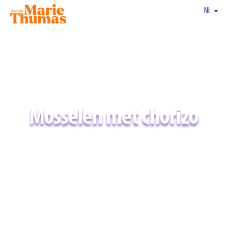
NL
Mosselen met chorizo