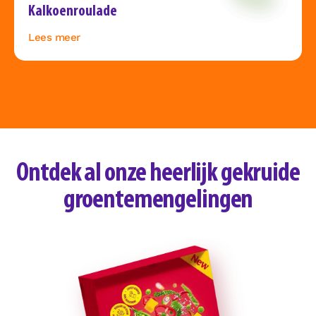
Kalkoenroulade
Lees meer
Ontdek al onze heerlijk gekruide
groentemengelingen