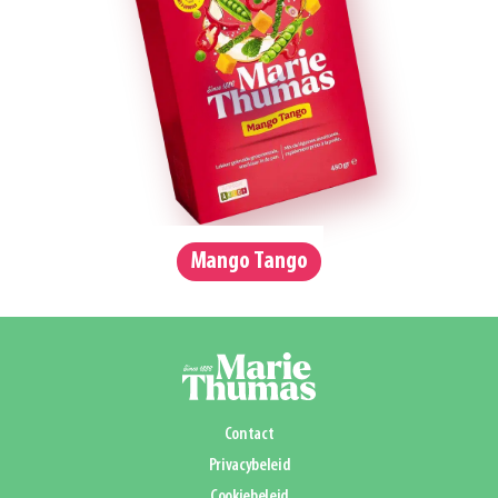
Mango Tango
Contact
Privacybeleid
Cookiebeleid