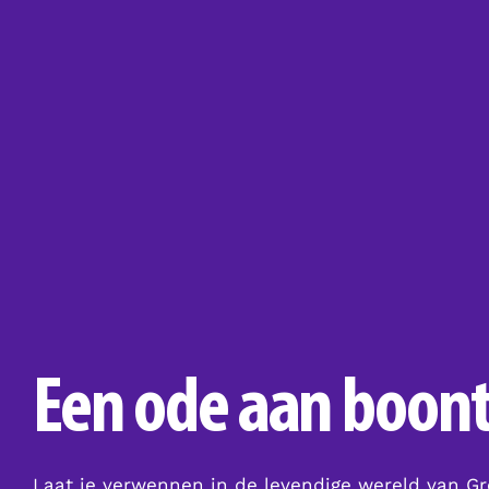
Een ode aan boont
Laat je verwennen in de levendige wereld van G