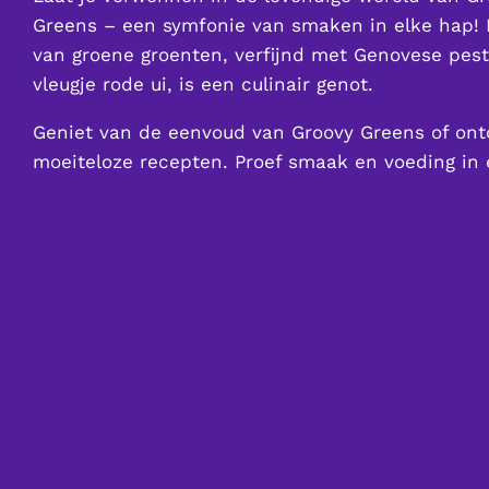
Greens – een symfonie van smaken in elke hap!
van groene groenten, verfijnd met Genovese pes
vleugje rode ui, is een culinair genot.
Geniet van de eenvoud van Groovy Greens of ont
moeiteloze recepten. Proef smaak en voeding in 