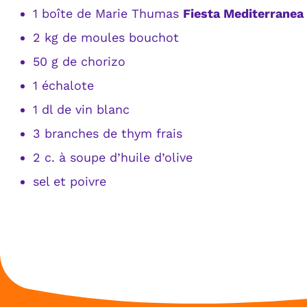
1 boîte de Marie Thumas
Fiesta Mediterranea
2 kg de moules bouchot
50 g de chorizo
1 échalote
1 dl de vin blanc
3 branches de thym frais
2 c. à soupe d’huile d’olive
sel et poivre