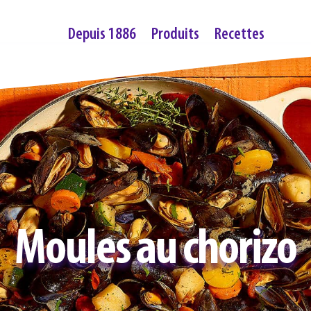
Depuis 1886
Produits
Recettes
Moules au chorizo