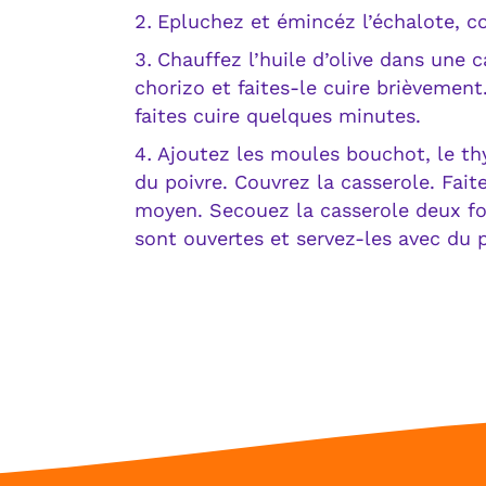
Epluchez et émincéz l’échalote, c
Chauffez l’huile d’olive dans une ca
chorizo et faites-le cuire brièvemen
faites cuire quelques minutes.
Ajoutez les moules bouchot, le thy
du poivre. Couvrez la casserole. Fai
moyen. Secouez la casserole deux foi
sont ouvertes et servez-les avec du p