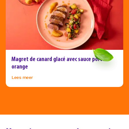
Magret de canard glacé avec sauce porto-
orange
Lees meer