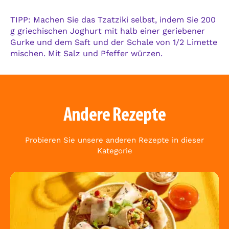
TIPP: Machen Sie das Tzatziki selbst, indem Sie 200
g griechischen Joghurt mit halb einer geriebener
Gurke und dem Saft und der Schale von 1/2 Limette
mischen. Mit Salz und Pfeffer würzen.
Andere Rezepte
Probieren Sie unsere anderen Rezepte in dieser
Kategorie