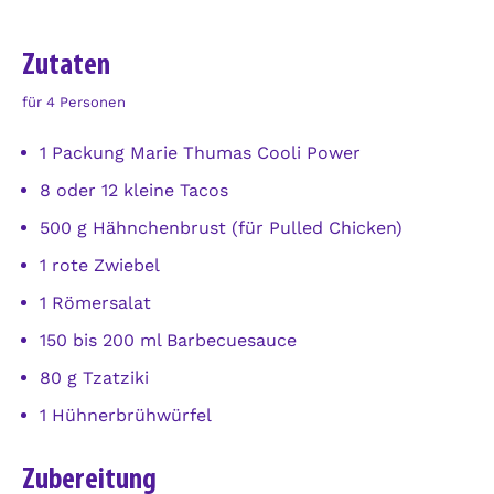
Zutaten
für 4 Personen
1 Packung Marie Thumas Cooli Power
8 oder 12 kleine Tacos
500 g Hähnchenbrust (für Pulled Chicken)
1 rote Zwiebel
1 Römersalat
150 bis 200 ml Barbecuesauce
80 g Tzatziki
1 Hühnerbrühwürfel
Zubereitung