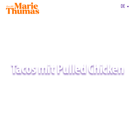
DE
Tacos mit Pulled Chicken